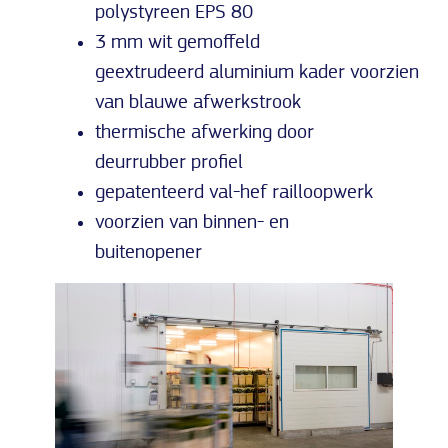
polystyreen EPS 80
3 mm wit gemoffeld
geextrudeerd aluminium kader voorzien
van blauwe afwerkstrook
thermische afwerking door
deurrubber profiel
gepatenteerd val-hef railloopwerk
voorzien van binnen- en
buitenopener