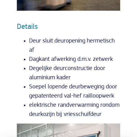
Details
Deur sluit deuropening hermetisch
af
Dagkant afwerking d.m.v. zetwerk
Degelijke deurconstructie door
aluminium kader
Soepel lopende deurbeweging door
gepatenteerd val-hef railloopwerk
elektrische randverwarming rondom
deurkozijn bij vriesschuifdeur