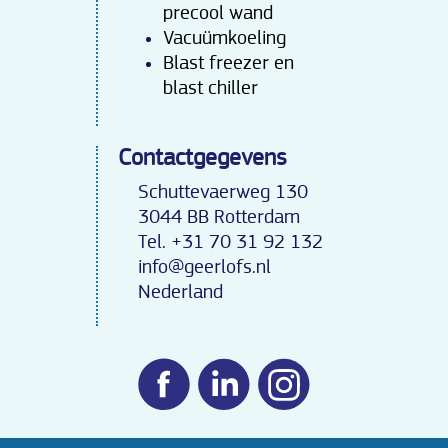
precool wand
Vacuümkoeling
Blast freezer en
blast chiller
Contactgegevens
Schuttevaerweg 130
3044 BB Rotterdam
Tel. +31 70 31 92 132
info@geerlofs.nl
Nederland