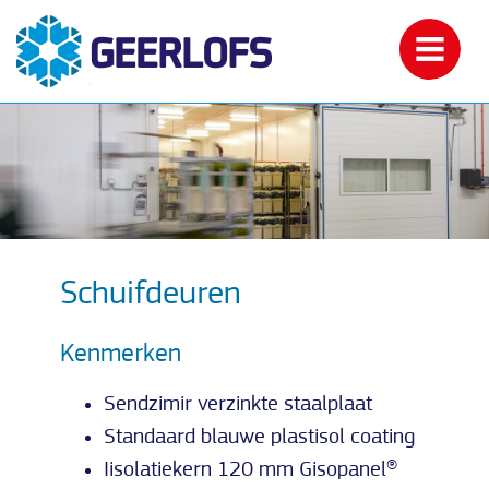
Schuifdeuren
Kenmerken
Sendzimir verzinkte staalplaat
Standaard blauwe plastisol coating
Iisolatiekern 120 mm Gisopanel®