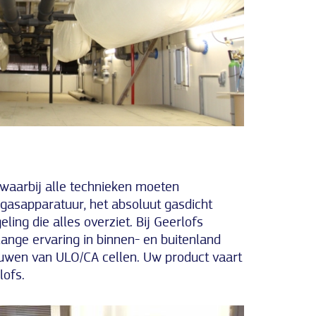
 waarbij alle technieken moeten
gasapparatuur, het absoluut gasdicht
ing die alles overziet. Bij Geerlofs
nge ervaring in binnen- en buitenland
uwen van ULO/CA cellen. Uw product vaart
lofs.