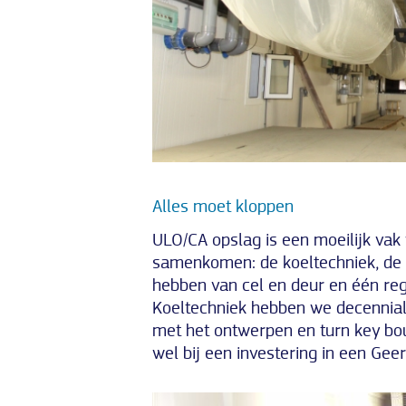
Alles moet kloppen
ULO/CA opslag is een moeilijk vak
samenkomen: de koeltechniek, de 
hebben van cel en deur en één regel
Koeltechniek hebben we decenniala
met het ontwerpen en turn key bo
wel bij een investering in een Geer