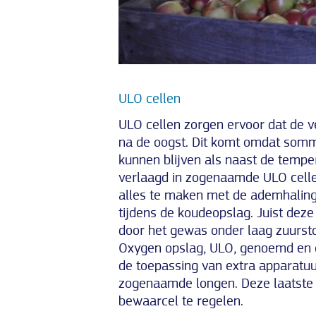
ULO cellen
ULO cellen zorgen ervoor dat de v
na de oogst. Dit komt omdat sommi
kunnen blijven als naast de tempe
verlaagd in zogenaamde ULO celle
alles te maken met de ademhaling
tijdens de koudeopslag. Juist dez
door het gewas onder laag zuursto
Oxygen opslag, ULO, genoemd en gaa
de toepassing van extra apparatuu
zogenaamde longen. Deze laatste 
bewaarcel te regelen.