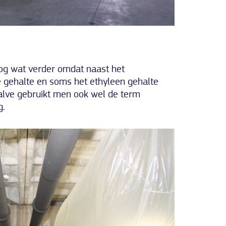
nog wat verder omdat naast het
e gehalte en soms het ethyleen gehalte
lve gebruikt men ook wel de term
g.