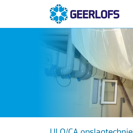
ULO/CA opslagtechnie