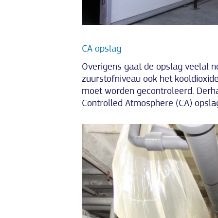
CA opslag
Overigens gaat de opslag veelal 
zuurstofniveau ook het kooldioxid
moet worden gecontroleerd. Derha
Controlled Atmosphere (CA) opsla