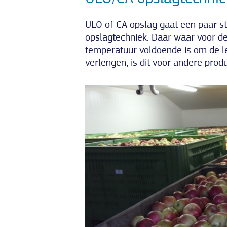
ULO of CA opslag gaat een paar st
opslagtechniek. Daar waar voor d
temperatuur voldoende is om de l
verlengen, is dit voor andere prod