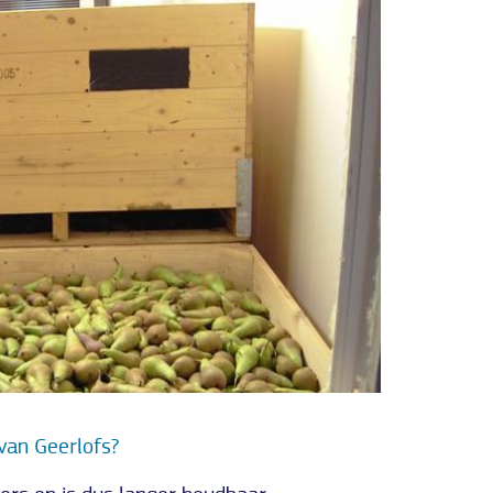
van Geerlofs?