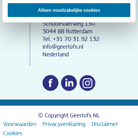
Alleen noodzakelijke cookies
Contactgegevens
Schuttevaerweg 130
3044 BB Rotterdam
Tel. +31 70 31 92 132
info@geerlofs.nl
Nederland
© Copyright Geerlofs NL
Voorwaarden
Privacyverklaring
Disclaimer
Cookies