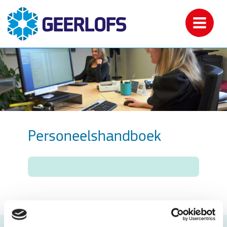
Personeelshandboek