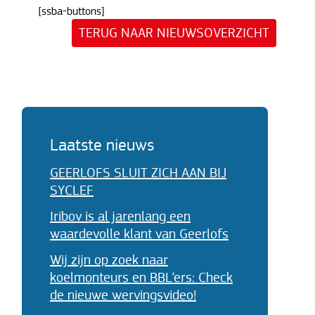
[ssba-buttons]
TERUG NAAR NIEUWSOVERZICHT
Laatste nieuws
GEERLOFS SLUIT ZICH AAN BIJ
SYCLEF
Iribov is al jarenlang een
waardevolle klant van Geerlofs
Wij zijn op zoek naar
koelmonteurs en BBL’ers: Check
de nieuwe wervingsvideo!