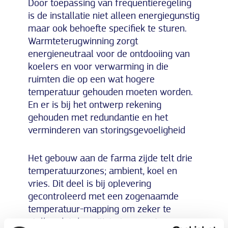
Door toepassing van frequentieregeling
is de installatie niet alleen energiegunstig
maar ook behoefte specifiek te sturen.
Warmteterugwinning zorgt
energieneutraal voor de ontdooiing van
koelers en voor verwarming in die
ruimten die op een wat hogere
temperatuur gehouden moeten worden.
En er is bij het ontwerp rekening
gehouden met redundantie en het
verminderen van storingsgevoeligheid
Het gebouw aan de farma zijde telt drie
temperatuurzones; ambient, koel en
vries. Dit deel is bij oplevering
gecontroleerd met een zogenaamde
temperatuur-mapping om zeker te
stellen dat de geëiste temperaturen