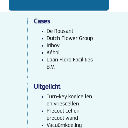
Cases
De Rousant
Dutch Flower Group
Iribov
Kébol
Laan Flora Facilities
B.V.
Uitgelicht
Turn-key koelcellen
en vriescellen
Precool cel en
precool wand
Vacuümkoeling