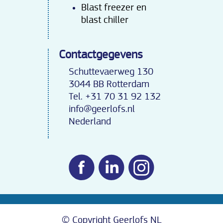
Blast freezer en
blast chiller
Contactgegevens
Schuttevaerweg 130
3044 BB Rotterdam
Tel. +31 70 31 92 132
info@geerlofs.nl
Nederland
© Copyright Geerlofs NL