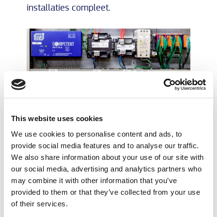
installaties compleet.
This website uses cookies
We use cookies to personalise content and ads, to
provide social media features and to analyse our traffic.
Regelpaneel
We also share information about your use of our site with
Een handzame en bedrijfseconomische
our social media, advertising and analytics partners who
oplossing is het toepassen van ons
may combine it with other information that you’ve
regelpaneel. Het op afstand instellen,
provided to them or that they’ve collected from your use
aflezen en loggen behoort tot de opties.
of their services.