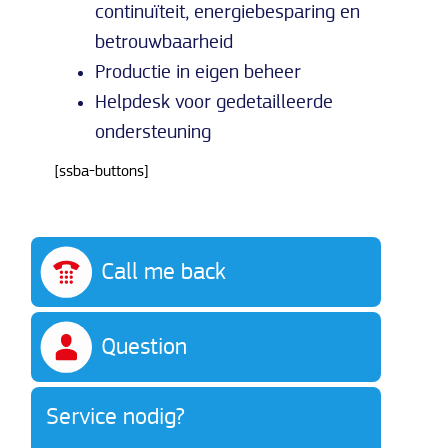
continuïteit, energiebesparing en
betrouwbaarheid
Productie in eigen beheer
Helpdesk voor gedetailleerde
ondersteuning
[ssba-buttons]
Call me back
Question
Service nodig?